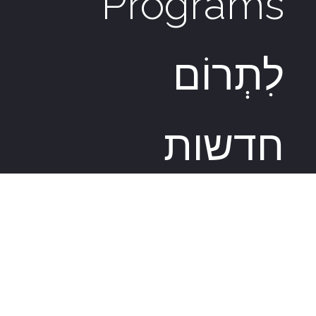
Programs
לִתְרוֹם
חדשות
ועדכונים כל
המידע על
אירועים