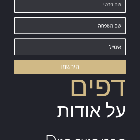
הירשמו
דפים
על אודות